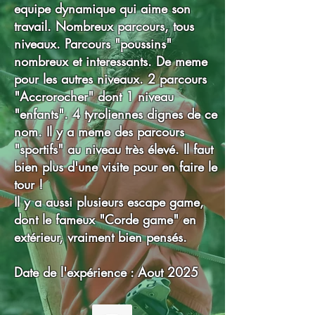
equipe dynamique qui aime son
travail. Nombreux parcours, tous
niveaux. Parcours "poussins"
nombreux et interessants. De meme
pour les autres niveaux. 2 parcours
"Accrorocher" dont 1 niveau
"enfants". 4 tyroliennes dignes de ce
nom. Il y a meme des parcours
"sportifs" au niveau très élevé. Il faut
bien plus d'une visite pour en faire le
tour !
Il y a aussi plusieurs escape game,
dont le fameux "Corde game" en
extérieur, vraiment bien pensés.
Date de l'expérience : Aout 2025