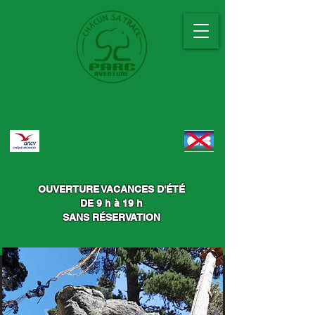
OUVERTURE VACANCES D'ÉTÉ
DE 9 h à 19 h
SANS RÉSERVATION