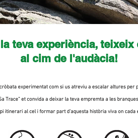
a teva experiència, teixeix 
al cim de l'audàcia!
acròbata experimentat com si us atreviu a escalar altures per
a Trace” et convida a deixar la teva empremta a les branques
pi itinerari al cel i formar part d'aquesta història viva on cad