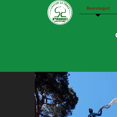
Benvingut