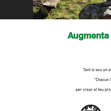
Augmenta l
Tant si sou un 
“Chacun S
per crear el teu pro